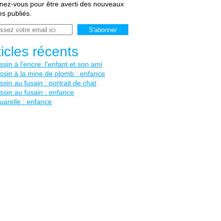
ez-vous pour être averti des nouveaux
les publiés.
ticles récents