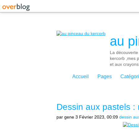
" />
au p
La découverte 
kercorb ,mes p
et aux crayons
Accueil
Pages
Catégor
Dessin aux pastels :
par gene
3 Février 2023, 00:09
dessin au