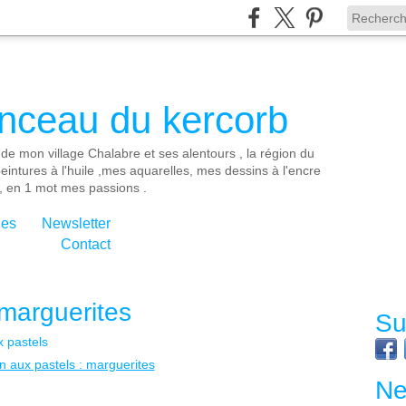
inceau du kercorb
de mon village Chalabre et ses alentours , la région du
eintures à l'huile ,mes aquarelles, mes dessins à l'encre
, en 1 mot mes passions .
ies
Newsletter
Contact
 marguerites
Su
x pastels
Ne