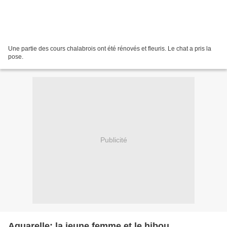
Une partie des cours chalabrois ont été rénovés et fleuris. Le chat a pris la
pose.
Publicité
Aquarelle: la jeune femme et le hibou