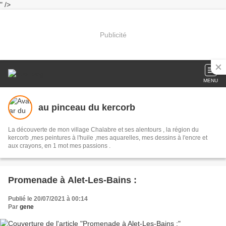
" />
Publicité
MENU
au pinceau du kercorb
La découverte de mon village Chalabre et ses alentours , la région du
kercorb ,mes peintures à l'huile ,mes aquarelles, mes dessins à l'encre et
aux crayons, en 1 mot mes passions .
Promenade à Alet-Les-Bains :
Publié le 20/07/2021 à 00:14
Par
gene