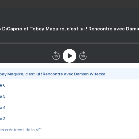
 DiCaprio et Tobey Maguire, c'est lui ! Rencontre avec Dam
bey Maguire, c'est lui ! Rencontre avec Damien Witecka
e 6
e 5
e 4
e 3
s créatrices de la VF !