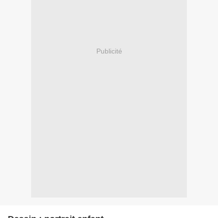
Publicité