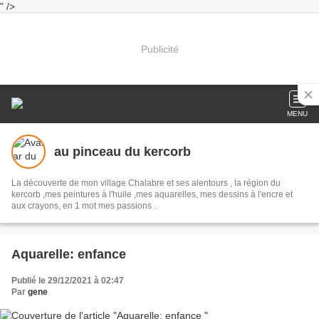
" />
Publicité
MENU
au pinceau du kercorb
La découverte de mon village Chalabre et ses alentours , la région du
kercorb ,mes peintures à l'huile ,mes aquarelles, mes dessins à l'encre et
aux crayons, en 1 mot mes passions .
Aquarelle: enfance
Publié le 29/12/2021 à 02:47
Par
gene