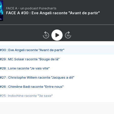
FACE A - un podcast Purecharts
FACE A #30 : Eve Angeli raconte "Avant de partir"
#30 : Eve Angeli raconte "Avant de partir"
#29 : MC Solaar raconte "Bouge de là"
28 : Lorie raconte "Je vais vite"
#27 : Christophe Willem raconte "Jacques a dit"
#26 : Chimène Badi raconte "Entre nous"
#25 : Indochine raconte "3e sexe"
#24 : Zaho raconte "C'est chelou"