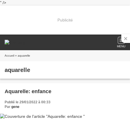
" />
Publicité
MENU
Accueil
» aquarelle
aquarelle
Aquarelle: enfance
Publié le 29/01/2022 à 00:33
Par
gene