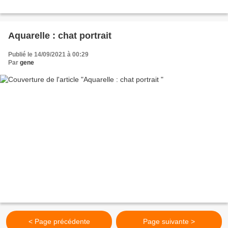
Aquarelle : chat portrait
Publié le 14/09/2021 à 00:29
Par
gene
< Page précédente
Page suivante >