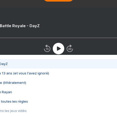
 Battle Royale - DayZ
 DayZ
 a 13 ans (et vous l'avez ignoré)
e (littéralement)
im Rayan
 toutes les règles
s les jeux vidéo