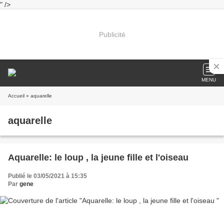
" />
Publicité
MENU
Accueil
» aquarelle
aquarelle
Aquarelle: le loup , la jeune fille et l'oiseau
Publié le 03/05/2021 à 15:35
Par
gene