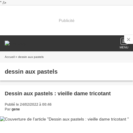
" />
Publicité
MENU
Accueil
» dessin aux pastels
dessin aux pastels
Dessin aux pastels : vieille dame tricotant
Publié le 24/02/2022 à 00:46
Par
gene